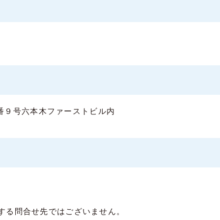
目９番９号六本木ファーストビル内
する問合せ先ではございません。