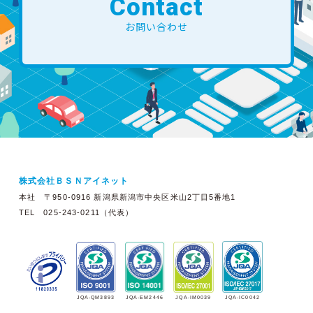
Contact
お問い合わせ
株式会社ＢＳＮアイネット
本社 〒950-0916 新潟県新潟市中央区米山2丁目5番地1
TEL 025-243-0211（代表）
JQA-EM2446
JQA-IM0039
JQA-QM3893
JQA-IC0042