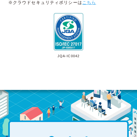
※クラウドセキュリティポリシーは
こちら
JQA-IC0042