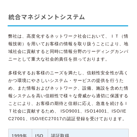
統合マネジメントシステム
弊社は、高度化するネットワーク社会において、ＩＴ（情
報技術）を用いてお客様の情報を取り扱うことにより、地
域社会に貢献すると同時に情報分野のリーディングカンパ
ニーとして重大な社会的責任を担っております。
多様化するお客様のニーズを満たし、信頼性安全性が高く
かつ環境にやさしいシステム・サービスの提供を行うた
め、また情報およびネットワーク、設備、施設を含めた情
報システムを高い信頼性で様々な脅威から適切に保護する
ことにより、お客様の期待と信頼に応え、急進を続けるＩ
Ｔ社会に貢献するため、 ISO9001、ISO14001、ISO/IE
C27001、ISO/IEC27017の認証登録を受けております。
1999年
ISO
認証取得