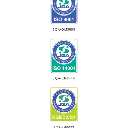
JQA-QM3893
JQA-EM2446
JQA-IM0039