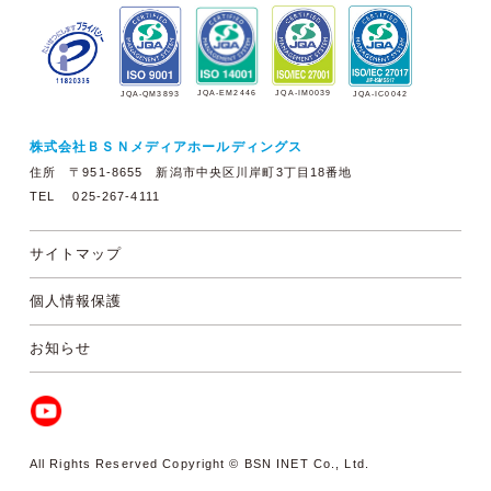
JQA-EM2446
JQA-IM0039
JQA-QM3893
JQA-IC0042
株式会社ＢＳＮメディアホールディングス
住所 〒951-8655 新潟市中央区川岸町3丁目18番地
TEL 025-267-4111
サイトマップ
個人情報保護
お知らせ
All Rights Reserved Copyright © BSN INET Co., Ltd.