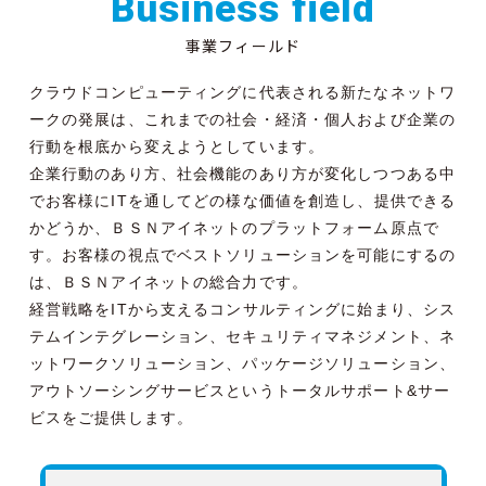
Business field
事業フィールド
クラウドコンピューティングに代表される新たなネットワ
ークの発展は、これまでの社会・経済・個人および企業の
行動を根底から変えようとしています。
企業行動のあり方、社会機能のあり方が変化しつつある中
でお客様にITを通してどの様な価値を創造し、提供できる
かどうか、ＢＳＮアイネットのプラットフォーム原点で
す。お客様の視点でベストソリューションを可能にするの
は、ＢＳＮアイネットの総合力です。
経営戦略をITから支えるコンサルティングに始まり、シス
テムインテグレーション、セキュリティマネジメント、ネ
ットワークソリューション、パッケージソリューション、
アウトソーシングサービスというトータルサポート&サー
ビスをご提供します。