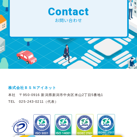
Contact
お問い合わせ
株式会社ＢＳＮアイネット
本社 〒950-0916 新潟県新潟市中央区米山2丁目5番地1
TEL 025-243-0211（代表）