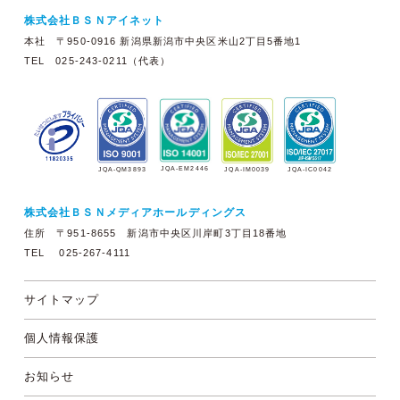
株式会社ＢＳＮアイネット
本社 〒950-0916 新潟県新潟市中央区米山2丁目5番地1
TEL 025-243-0211（代表）
JQA-EM2446
JQA-IM0039
JQA-QM3893
JQA-IC0042
株式会社ＢＳＮメディアホールディングス
住所 〒951-8655 新潟市中央区川岸町3丁目18番地
TEL 025-267-4111
サイトマップ
個人情報保護
お知らせ