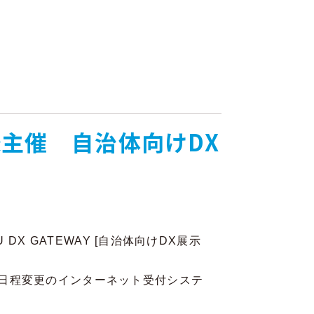
市様主催 自治体向けDX
X GATEWAY [自治体向けDX展示
日程変更のインターネット受付システ