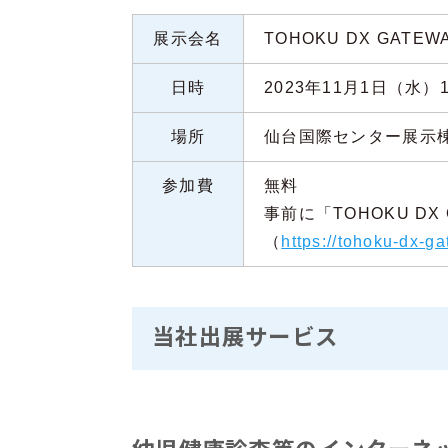
展示会名
TOHOKU DX GATE
日時
2023年11月1日（水）10
場所
仙台国際センター展示
参加費
無料
事前に「TOHOKU D
（
https://tohoku-dx-ga
当社出展サービス