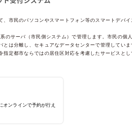
ット受付システム
て、市民のパソコンやスマートフォン等のスマートデバイ
ト系のサーバ（市民側システム）で管理します。市民の個
バとは分離し、セキュアなデータセンターで管理していま
令指定都市ならではの居住区対応を考慮したサービスとし
にオンラインで予約が行え