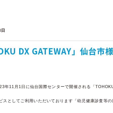
3日
KU DX GATEWAY」仙台
年11月1日に仙台国際センターで開催される「TOHOKU D
ビスとしてご利用いただいております「幼児健康診査等の