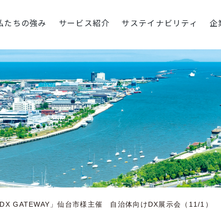
私たちの強み
サービス紹介
サステイナビリティ
企
DX GATEWAY」仙台市様主催 自治体向けDX展示会（11/1）