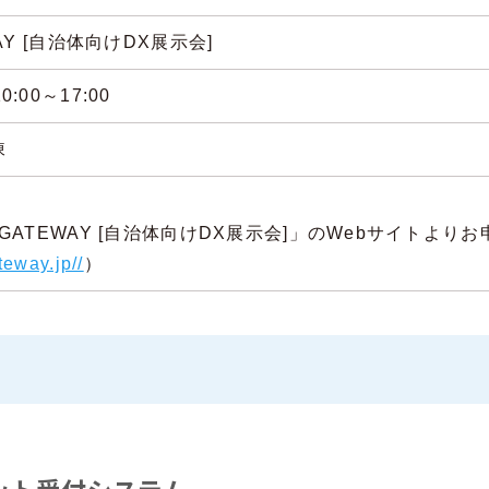
WAY [自治体向けDX展示会]
:00～17:00
棟
X GATEWAY [自治体向けDX展示会]」のWebサイトよ
teway.jp//
）