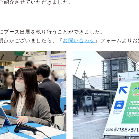
ご紹介させていただきました。
にブース出展を執り行うことができました。
明点がございましたら、『
お問い合わせ
』フォームよりお