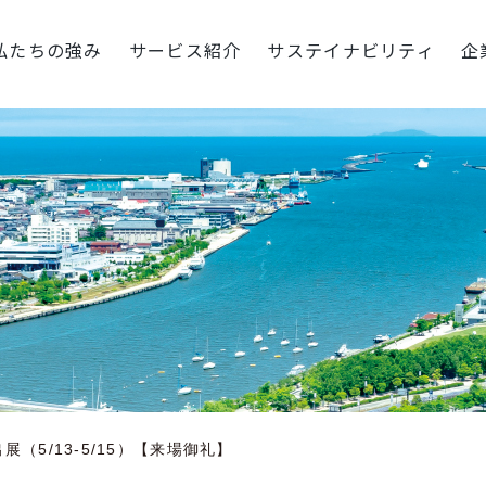
私たちの強み
サービス紹介
サステイナビリティ
企
展（5/13-5/15）【来場御礼】