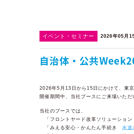
イベント・セミナー
2026年05月1
自治体・公共Week20
2026年5月13日から15日にかけて、
開催期間中、当社ブースにご来場いただ
当社のブースでは、
「フロントヤード改革ソリューショ
「みえる安心・かんたん手続き
水道