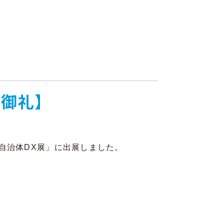
場御礼】
6 自治体DX展」に出展しました。