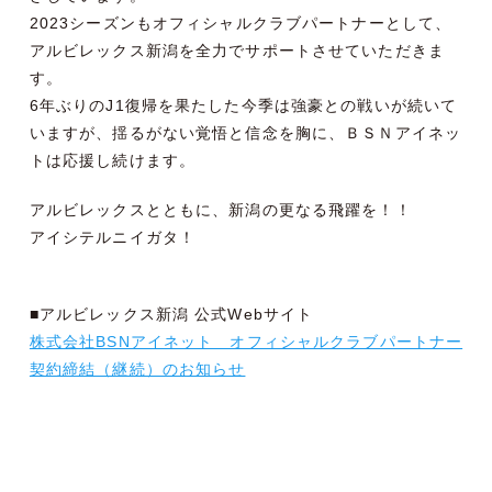
2023シーズンもオフィシャルクラブパートナーとして、
アルビレックス新潟を全力でサポートさせていただきま
す。
6年ぶりのJ1復帰を果たした今季は強豪との戦いが続いて
いますが、揺るがない覚悟と信念を胸に、ＢＳＮアイネッ
トは応援し続けます。
アルビレックスとともに、新潟の更なる飛躍を！！
アイシテルニイガタ！
■アルビレックス新潟 公式Webサイト
株式会社BSNアイネット オフィシャルクラブパートナー
契約締結（継続）のお知らせ