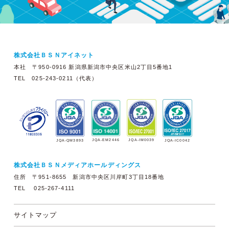
株式会社ＢＳＮアイネット
本社 〒950-0916 新潟県新潟市中央区米山2丁目5番地1
TEL 025-243-0211（代表）
JQA-EM2446
JQA-IM0039
JQA-QM3893
JQA-IC0042
株式会社ＢＳＮメディアホールディングス
住所 〒951-8655 新潟市中央区川岸町3丁目18番地
TEL 025-267-4111
サイトマップ