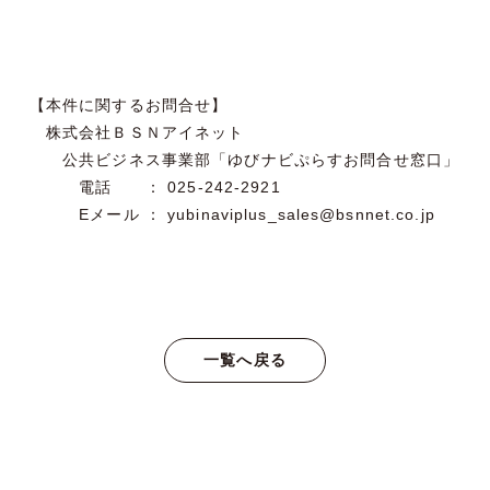
【
本件に関するお問合せ
】
株式会社ＢＳＮアイネット
公共ビジネス事業部「ゆびナビぷらすお問合せ窓口」
電話 ： 025-242-2921
Eメール ： yubinaviplus_sales@bsnnet.co.jp
一覧へ戻る