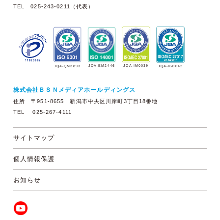
TEL 025-243-0211（代表）
JQA-EM2446
JQA-IM0039
JQA-QM3893
JQA-IC0042
株式会社ＢＳＮメディアホールディングス
住所 〒951-8655 新潟市中央区川岸町3丁目18番地
TEL 025-267-4111
サイトマップ
個人情報保護
お知らせ