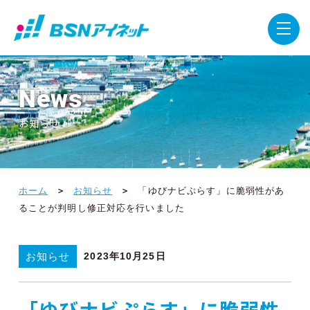
News
お知らせ
ホーム
お知らせ
「ゆびナビぷらす」に脆弱性があ
ることが判明し修正対応を行いました
お知らせ
2023年10月25日
「ゆびナビぷらす」に脆弱性