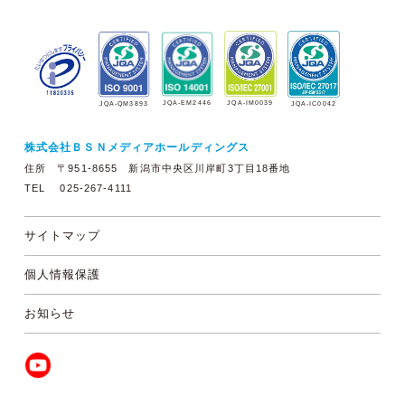
JQA-EM2446
JQA-IM0039
JQA-QM3893
JQA-IC0042
株式会社ＢＳＮメディアホールディングス
住所 〒951-8655 新潟市中央区川岸町3丁目18番地
TEL 025-267-4111
サイトマップ
個人情報保護
お知らせ