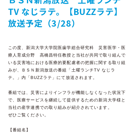
TV なじラテ。【BUZZラテ】
放送予定（3/28）
この度、新潟大学大学院医歯学総合研究科 災害医学・医
療人育成分野 高橋昌特任教授と当社が共同で取り組んで
いる災害地における医療的要配慮者の把握に関する取り組
みが、ＢＳＮ新潟放送の番組「土曜ランチTV なじラ
テ。」内「BUZZラテ」にて放送されます。
番組では、災害によりインフラが機能しなくなった状況下
で、医療サービスを継続して提供するための新潟大学様と
当社の産学連携での取り組みが紹介されています。
ぜひご覧ください。
【番組名】