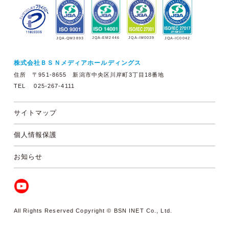
JQA-EM2446
JQA-IM0039
JQA-QM3893
JQA-IC0042
株式会社ＢＳＮメディアホールディングス
住所 〒951-8655 新潟市中央区川岸町3丁目18番地
TEL 025-267-4111
サイトマップ
個人情報保護
お知らせ
All Rights Reserved Copyright © BSN INET Co., Ltd.