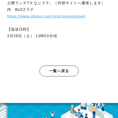
土曜ランチTV なじラテ。（外部サイトへ遷移します）
内 BUZZラテ
https://www.ohbsn.com/tv/programs/naji/
【放送日時】
3月28日（土） 13時53分頃
一覧へ戻る