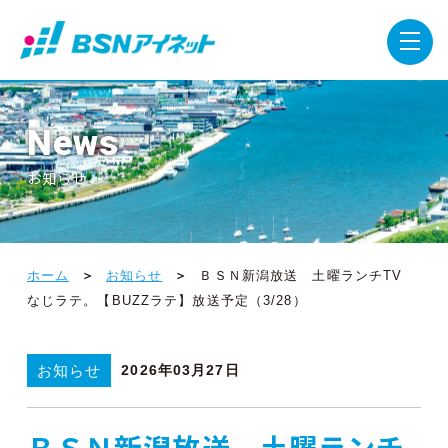
News
お知らせ
ホーム
お知らせ
ＢＳＮ新潟放送 土曜ランチTV
なじラテ。【BUZZラテ】放送予定（3/28）
お知らせ
2026年03月27日
ＢＳＮ新潟放送 土曜ランチ