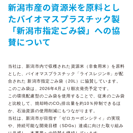
新潟市産の資源米を原料とし
たバイオマスプラスチック製
「新潟市指定ごみ袋」への協
賛について
当社は、新潟市内で収穫された資源米（非食用米）を原料
とした、バイオマスプラスチック「ライスレジン®」が配
合された 新潟市指定ごみ袋（20L）に協賛しています。
このごみ袋は、2026年4月より順次発売予定です。
この環境配慮型のごみ袋を使用することで、従来のごみ袋
と比較して、焼却時のCO₂排出量を約10％抑制できるほ
か、石油資源の使用削減にもつながります。
当社は、新潟市が目指す「ゼロカーボンシティ」の実現
や、持続可能な開発目標（SDGs）達成に向けた取り組み