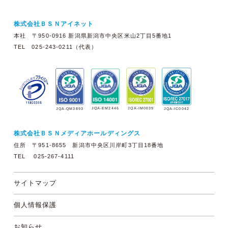
株式会社ＢＳＮアイネット
本社 〒950-0916 新潟県新潟市中央区米山2丁目5番地1
TEL 025-243-0211（代表）
JQA-EM2446
JQA-IM0039
JQA-QM3893
JQA-IC0042
株式会社ＢＳＮメディアホールディングス
住所 〒951-8655 新潟市中央区川岸町3丁目18番地
TEL 025-267-4111
サイトマップ
個人情報保護
お知らせ