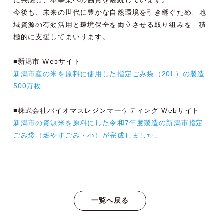
に共感し、本事業への協賛を継続しています。
今後も、未来の世代に豊かな自然環境を引き継ぐため、地
域資源の有効活用と環境保全を両立させる取り組みを、積
極的に支援してまいります。
■新潟市 Webサイト
新潟市産の米を原料に使用した指定ごみ袋（20L）の製造
500万枚
■株式会社バイオマスレジンマーケティング Webサイト
新潟市の資源米を原料にした令和7年度製造の新潟市指定
ごみ袋（燃やすごみ・小）が完成しました。
一覧へ戻る