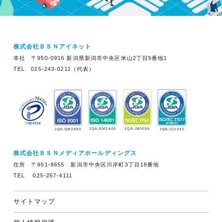
株式会社ＢＳＮアイネット
本社 〒950-0916 新潟県新潟市中央区米山2丁目5番地1
TEL 025-243-0211（代表）
JQA-EM2446
JQA-IM0039
JQA-QM3893
JQA-IC0042
株式会社ＢＳＮメディアホールディングス
住所 〒951-8655 新潟市中央区川岸町3丁目18番地
TEL 025-267-4111
サイトマップ