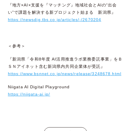
『地方×AI×支援を『マッチング』地域社会とAIの“出会
い”で課題を解決する新プロジェクト始まる 新潟県』
https://newsdig.tbs.co.jp/articles/-/2670204
＜参考＞
『新潟県「令和8年度 AI活用推進ラボ業務委託事業」をＢ
ＳＮアイネット含む新潟県内共同企業体が受託』
https://www.bsnnet.co.jp/news/release/3248678.html
Niigata AI Digital Playground
https://niigata-ai.jp/