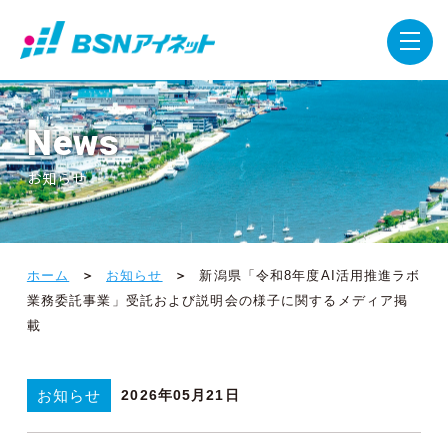
News
お知らせ
ホーム
お知らせ
新潟県「令和8年度AI活用推進ラボ
業務委託事業」受託および説明会の様子に関するメディア掲
載
お知らせ
2026年05月21日