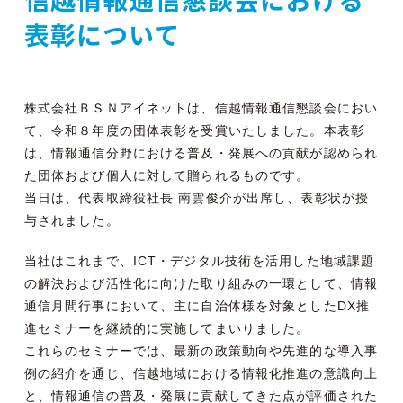
表彰について
株式会社ＢＳＮアイネットは、信越情報通信懇談会におい
て、令和８年度の団体表彰を受賞いたしました。本表彰
は、情報通信分野における普及・発展への貢献が認められ
た団体および個人に対して贈られるものです。
当日は、代表取締役社長 南雲俊介が出席し、表彰状が授
与されました。
当社はこれまで、ICT・デジタル技術を活用した地域課題
の解決および活性化に向けた取り組みの一環として、情報
通信月間行事において、主に自治体様を対象としたDX推
進セミナーを継続的に実施してまいりました。
これらのセミナーでは、最新の政策動向や先進的な導入事
例の紹介を通じ、信越地域における情報化推進の意識向上
と、情報通信の普及・発展に貢献してきた点が評価された