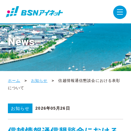
News
お知らせ
ホーム
お知らせ
信越情報通信懇談会における表彰
について
お知らせ
2026年05月26日
信越情報通信懇談会における