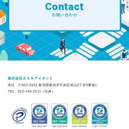
Contact
お問い合わせ
株式会社ＢＳＮアイネット
本社 〒950-0916 新潟県新潟市中央区米山2丁目5番地1
TEL 025-243-0211（代表）
JQA-EM2446
JQA-IM0039
JQA-QM3893
JQA-IC0042