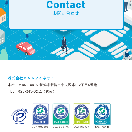
Contact
お問い合わせ
株式会社ＢＳＮアイネット
本社 〒950-0916 新潟県新潟市中央区米山2丁目5番地1
TEL 025-243-0211（代表）
JQA-EM2446
JQA-IM0039
JQA-QM3893
JQA-IC0042