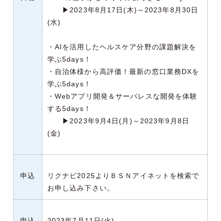
▶2023年8月17日(木)～2023年8月30日
(水)
・AIを活用したヘルスケア分野の課題解決を
学ぶ5days！
・自治体様から高評価！最新の窓口業務DXを
学ぶ5days！
・Webアプリ開発＆サーバレスな開発を体験
する5days！
▶2023年9月4日(月)～2023年9月8日
(金)
申込
リクナビ2025よりＢＳＮアイネットを検索で
お申し込み下さい。
申込
2023年7月11日(火)