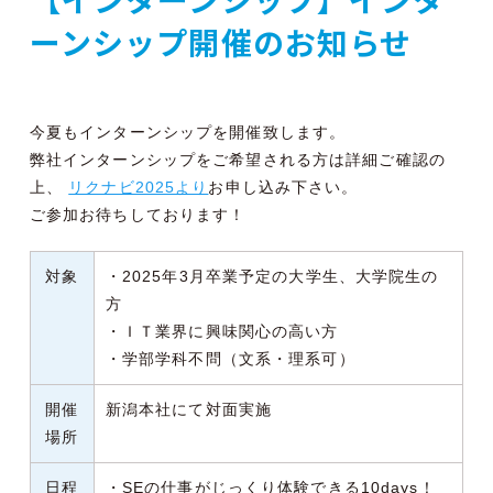
ーンシップ開催のお知らせ
今夏もインターンシップを開催致します。
弊社インターンシップをご希望される方は詳細ご確認の
上、
リクナビ2025より
お申し込み下さい。
ご参加お待ちしております！
対象
・2025年3月卒業予定の大学生、大学院生の
方
・ＩＴ業界に興味関心の高い方
・学部学科不問（文系・理系可）
開催
新潟本社にて対面実施
場所
日程
・SEの仕事がじっくり体験できる10days！