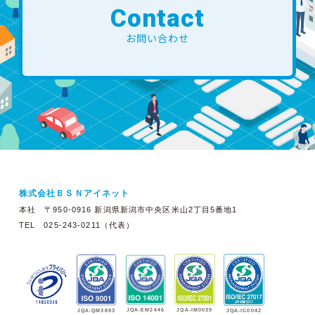
Contact
お問い合わせ
株式会社ＢＳＮアイネット
本社 〒950-0916 新潟県新潟市中央区米山2丁目5番地1
TEL 025-243-0211（代表）
JQA-EM2446
JQA-IM0039
JQA-QM3893
JQA-IC0042