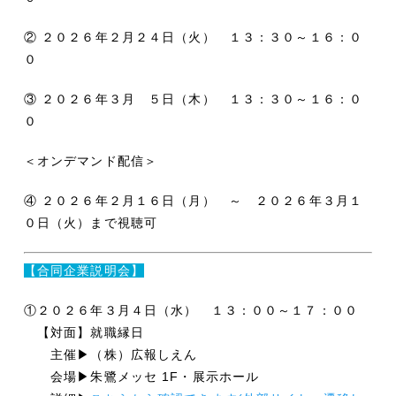
② ２０２６年２月２４日（火） １３：３０～１６：０
０
③ ２０２６年３月 ５日（木） １３：３０～１６：０
０
＜オンデマンド配信＞
④ ２０２６年２月１６日（月） ～ ２０２６年３月１
０日（火）まで視聴可
【合同企業説明会】
①２０２６年３月４日（水） １３：００～１７：００
【対面】就職縁日
主催▶（株）広報しえん
会場▶
朱鷺メッセ 1F・展示ホール