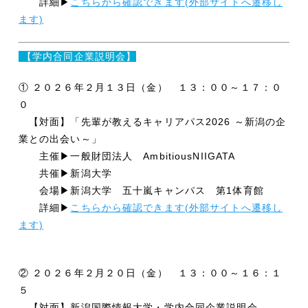
詳細▶
こちらから確認できます(外部サイトへ遷移し
ます)
【学内合同企業説明会】
① ２０２６年２月１３日（金） １３：００～１７：０
０
【対面】「先輩が教えるキャリアパス2026 ～新潟の企
業との出会い～」
主催▶一般財団法人 AmbitiousNIIGATA
共催▶新潟大学
会場▶新潟大学 五十嵐キャンパス 第1体育館
詳細▶
こちらから確認できます(外部サイトへ遷移し
ます)
② ２０２６年２月２０日（金） １３：００～１６：１
５
【対面】新潟国際情報大学・学内合同企業説明会