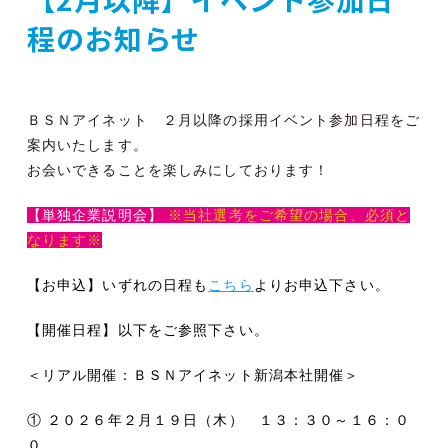
程のお知らせ
ＢＳＮアイネット ２月以降の採用イベント参加日程をご
案内いたします。
お会いできることを楽しみにしております！
【単独企業説明会】
※当社選考をご希望の場合、必須と
なります※
【お申込】いずれの日程も
こちら
よりお申込下さい。
【開催日程】以下をご参照下さい。
＜リアル開催：ＢＳＮアイネット新潟本社開催＞
① ２０２６年２月１９日（木） １３：３０～１６：０
０