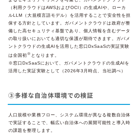
（利用クラウドはAWSおよびOCI）の生成AIや、ローカ
ルLLM（大規模言語モデル）を活用することで安全性を担
保する方針としています。ガバメントクラウドは政府が整
備した高セキュリティ基盤であり、個人情報を含むデータ
の取り扱いにおいても適切な保護が期待できます。ガバメ
ントクラウドの生成AIを活用した窓口DxSaaSの実証実験
※
は全国初
となります。
※窓口DxSaaSにおいて、ガバメントクラウドの生成AIを
活用した実証実験として（2026年3月時点、当社調べ）
③多様な自治体環境での検証
人口規模や業務フロー、システム環境が異なる複数自治体
で実証することで、幅広い自治体への展開可能性と導入時
の課題を整理します。