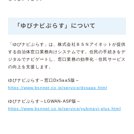
「ゆびナビぷらす」について
「ゆびナビぷらす」は、株式会社ＢＳＮアイネットが提供
する自治体窓口業務向けシステムです。住民の手続きをデ
ジタルでナビゲートし、窓口業務の効率化・住民サービス
の向上を支援します。
ゆびナビぷらす～窓口DxSaaS版～
https://www.bsnnet.co.jp/service/dxsaas.html
ゆびナビぷらす～LGWAN-ASP版～
https://www.bsnnet.co.jp/service/yubinavi-plus.html