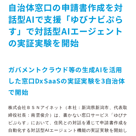
自治体窓口の申請書作成を対
話型AIで支援「ゆびナビぷら
す」で対話型AIエージェント
の実証実験を開始
ガバメントクラウド等の生成AIを活用
した窓口DxSaaSの実証実験を3自治体
で開始
株式会社ＢＳＮアイネット（本社：新潟県新潟市、代表取
締役社長：南雲俊介）は、書かない窓口サービス「ゆびナ
ビぷらす」において、住民との対話を通じて申請書作成を
自動化する対話型AIエージェント機能の実証実験を開始し