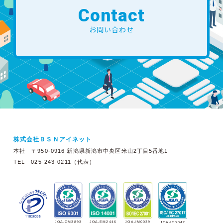
Contact
お問い合わせ
株式会社ＢＳＮアイネット
本社 〒950-0916 新潟県新潟市中央区米山2丁目5番地1
TEL 025-243-0211（代表）
JQA-EM2446
JQA-IM0039
JQA-QM3893
JQA-IC0042