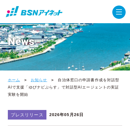
News
お知らせ
ホーム
お知らせ
自治体窓口の申請書作成を対話型
AIで支援「ゆびナビぷらす」で対話型AIエージェントの実証
実験を開始
プレスリリース
2026年05月26日