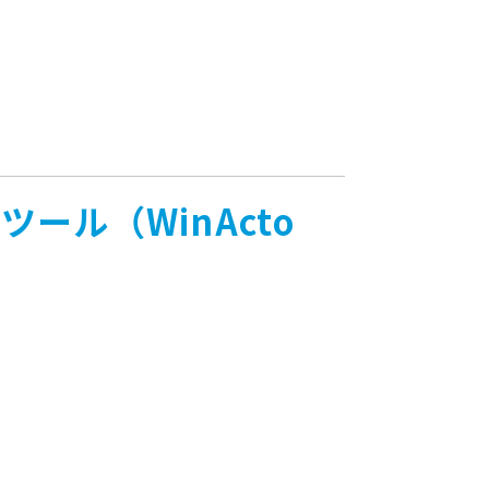
ール（WinActo