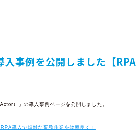
入事例を公開しました【RPAツ
nActor）」の導入事例ページを公開しました。
田組 RPA導入で煩雑な事務作業を効率良く！