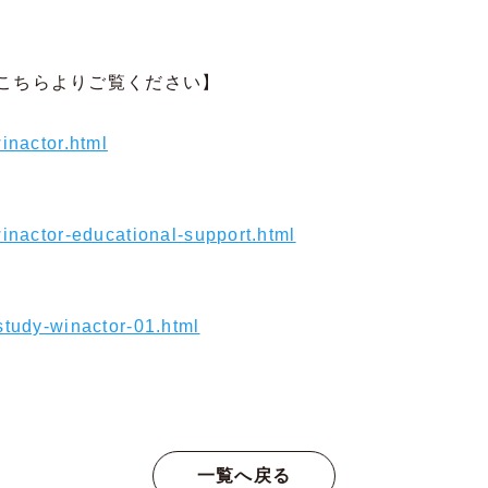
こちらよりご覧ください】
inactor.html
winactor-educational-support.html
study-winactor-01.html
一覧へ戻る