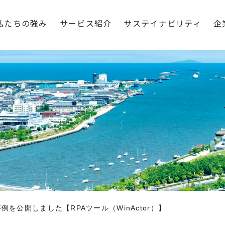
私たちの強み
サービス紹介
サステイナビリティ
企
を公開しました【RPAツール（WinActor）】