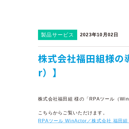
製品サービス
2023年10月02日
株式会社福田組様の導
r）】
株式会社福田組 様の「RPAツール（Wi
こちらからご覧いただけます。
RPAツール WinActor／株式会社 福