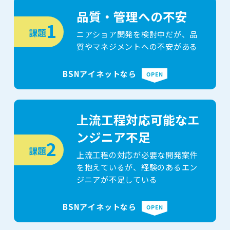
品質・管理への不安
1
課題
ニアショア開発を検討中だが、品
質やマネジメントへの不安がある
上流工程対応可能なエ
ンジニア不足
2
課題
上流工程の対応が必要な開発案件
を抱えているが、
経験のあるエン
ジニアが不足している