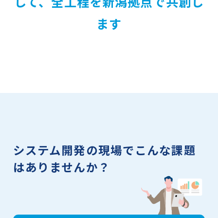
して、
全工程を新潟拠点で共創し
ます
システム開発の現場で
こんな課題
はありませんか？