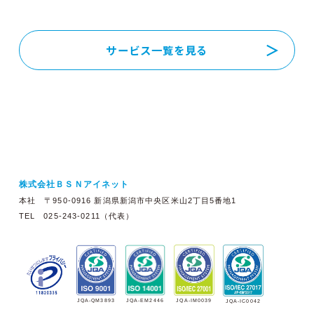
サービス一覧を見る
株式会社ＢＳＮアイネット
本社 〒950-0916 新潟県新潟市中央区米山2丁目5番地1
TEL 025-243-0211（代表）
JQA-EM2446
JQA-IM0039
JQA-QM3893
JQA-IC0042