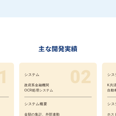
主な開発実績
1
02
システム
シス
政府系金融機関
K共
OCR処理システム
自動
システム概要
シス
金額の集計、外部連動
ホス