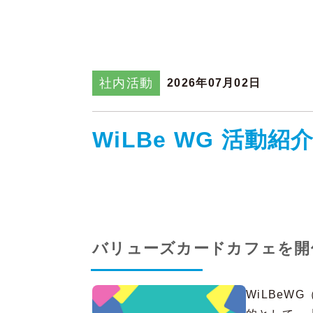
社内活動
2026年07月02日
WiLBe WG 活動紹介 
バリューズカードカフェを開
WiLBe