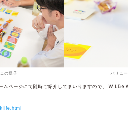
ェの様子
バリュ
ムページにて随時ご紹介してまいりますので、 WiLBe
life.html