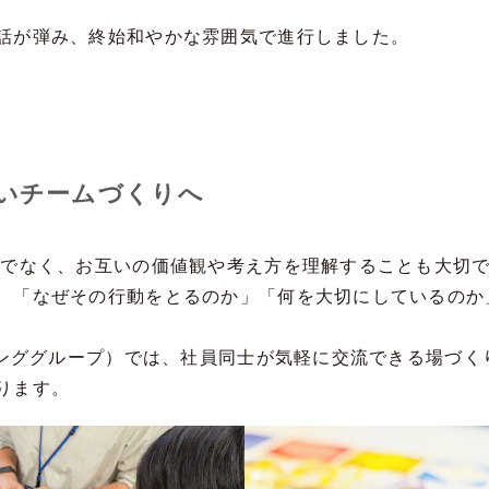
話が弾み、終始和やかな雰囲気で進行しました。
いチームづくりへ
けでなく、お互いの価値観や考え方を理解することも大切
、「なぜその行動をとるのか」「何を大切にしているのか
ーキンググループ）では、社員同士が気軽に交流できる場づ
ります。