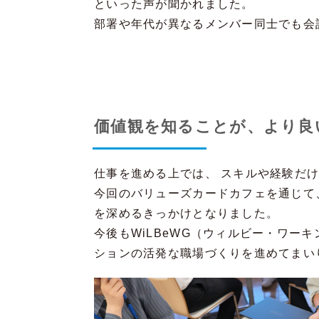
といった声が聞かれました。
部署や年代が異なるメンバー同士でも会
価値観を知ることが、より良
仕事を進める上では、 スキルや経験だ
今回のバリューズカードカフェを通じて
を深めるきっかけとなりました。
今後もWiLBeWG（ウィルビー・ワ
ションの活発な職場づくりを進めてまい