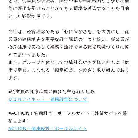
とで、従業員や求職者、関係企業や金融機関などから社会
的に評価を受けることができる環境を整備することを目的
とした顕彰制度です。
当社は、経営理念である「心に豊かさを」を大切にし、従
業員の健康増進を重要な経営課題の一つと捉え、従業員が
心身健康で安心して業務を遂行できる職場環境づくりに努
めてまいりました。
また、グループ全体として地域社会やお客様とともに『健
康で幸せ』になれる『健幸経営』をめざし取り組んでおり
ます。
■従業員の健康増進に向けた主な取り組み
ＢＳＮアイネット 健康経営について
■ACTION！健康経営｜ポータルサイト（外部サイトへ遷
移します）
ACTION！健康経営｜ポータルサイト