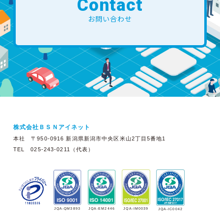
Contact
お問い合わせ
株式会社ＢＳＮアイネット
本社 〒950-0916 新潟県新潟市中央区米山2丁目5番地1
TEL 025-243-0211（代表）
JQA-EM2446
JQA-IM0039
JQA-QM3893
JQA-IC0042