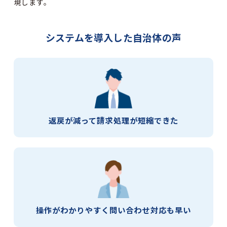
現します。
システムを導入した自治体の声
返戻が減って
請求処理が短縮できた
操作がわかりやすく
問い合わせ対応も早い