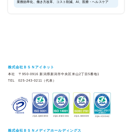
業務効率化、働き方改革、コスト削減、AI、医療・ヘルスケア
株式会社ＢＳＮアイネット
本社 〒950-0916 新潟県新潟市中央区米山2丁目5番地1
TEL 025-243-0211（代表）
JQA-EM2446
JQA-IM0039
JQA-QM3893
JQA-IC0042
株式会社ＢＳＮメディアホールディングス