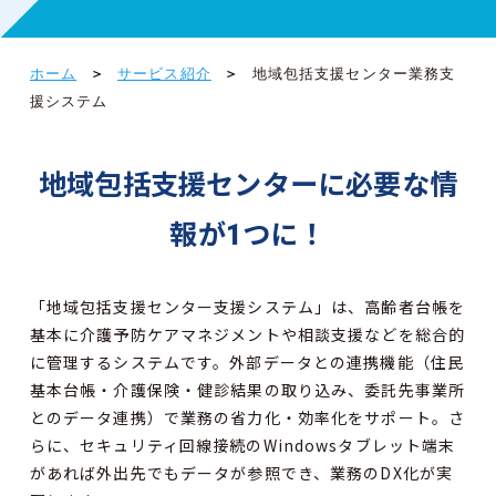
ホーム
サービス紹介
地域包括支援センター業務支
援システム
地域包括支援センターに必要な情
報が1つに！
「地域包括支援センター支援システム」は、高齢者台帳を
基本に
介護予防ケアマネジメントや相談支援などを総合的
に管理するシステムです。
外部データとの連携機能（住民
基本台帳・介護保険・健診結果の取り込み、委託先事業所
とのデータ連携）で
業務の省力化・効率化をサポート。
さ
らに、セキュリティ回線接続のWindowsタブレット端末
があれば外出先でもデータが参照でき、
業務のDX化が実