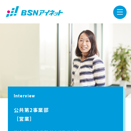
Interview
公共第2事業部
［営業］