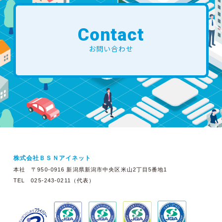
Contact
お問い合わせ
株式会社ＢＳＮアイネット
本社 〒950-0916 新潟県新潟市中央区米山2丁目5番地1
TEL 025-243-0211（代表）