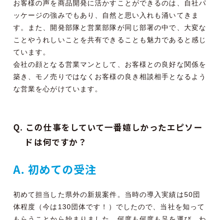
お客様の声を商品開発に活かすことができるのは、自社パ
ッケージの強みでもあり、自然と思い入れも涌いてきま
す。また、開発部隊と営業部隊が同じ部署の中で、大変な
ことやうれしいことを共有できることも魅力であると感じ
ています。
会社の顔となる営業マンとして、お客様との良好な関係を
築き、モノ売りではなくお客様の良き相談相手となるよう
な営業を心がけています。
Q. この仕事をしていて一番嬉しかったエピソー
ドは何ですか？
A. 初めての受注
初めて担当した県外の新規案件。当時の導入実績は50団
体程度（今は130団体です！）でしたので、当社を知って
もらうことから始まりました。何度も何度も足を運び、わ