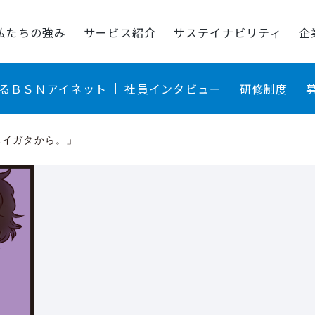
私たちの強み
サービス紹介
サステイナビリティ
企
るＢＳＮアイネット
社員インタビュー
研修制度
ニイガタから。」