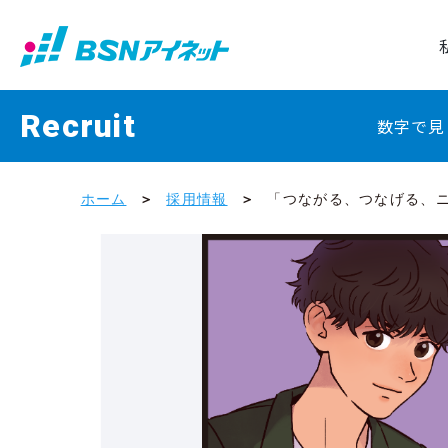
Recruit
数字で見
ホーム
採用情報
「つながる、つなげる、