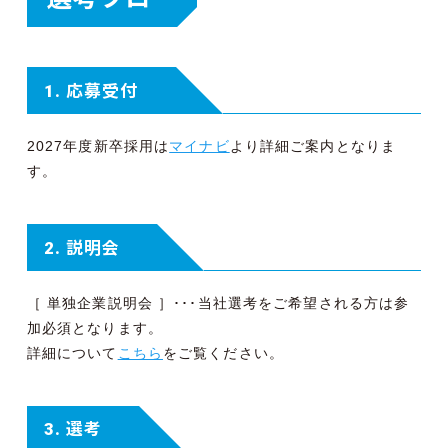
1. 応募受付
2027年度新卒採用は
マイナビ
より詳細ご案内となりま
す。
2. 説明会
［ 単独企業説明会 ］･･･当社選考をご希望される方は参
加必須となります。
詳細について
こちら
をご覧ください。
3. 選考