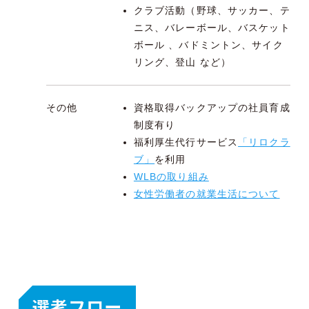
クラブ活動（野球、サッカー、テ
ニス、バレーボール、バスケット
ボール 、バドミントン、サイク
リング、登山 など）
その他
資格取得バックアップの社員育成
制度有り
福利厚生代行サービス
「リロクラ
ブ」
を利用
WLBの取り組み
女性労働者の就業生活について
選考フロー