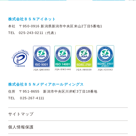
株式会社ＢＳＮアイネット
本社 〒950-0916 新潟県新潟市中央区米山2丁目5番地1
TEL 025-243-0211（代表）
JQA-EM2446
JQA-IM0039
JQA-QM3893
JQA-IC0042
株式会社ＢＳＮメディアホールディングス
住所 〒951-8655 新潟市中央区川岸町3丁目18番地
TEL 025-267-4111
サイトマップ
個人情報保護