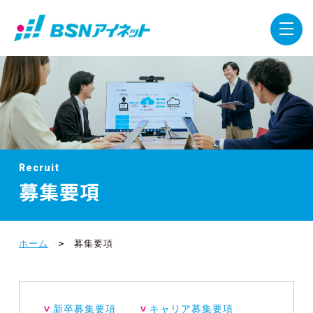
Recruit
募集要項
ホーム
募集要項
新卒募集要項
キャリア募集要項