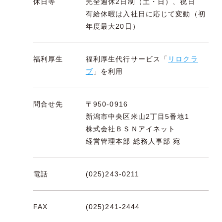
休日等
完全週休2日制（土・日）、祝日
有給休暇は入社日に応じて変動（初
年度最大20日）
福利厚生
福利厚生代行サービス「
リロクラ
ブ
」を利用
問合せ先
〒950-0916
新潟市中央区米山2丁目5番地1
株式会社ＢＳＮアイネット
経営管理本部 総務人事部 宛
電話
(025)243-0211
FAX
(025)241-2444